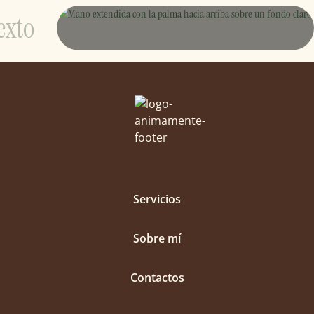
exto
Servicios
Sobre mí
Contactos